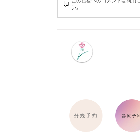
この投稿へのコメントは利用
い。
お部屋を全室リニューアル｜
産後の時間を、もっと安心で
美しく｜岡山市の産婦人科 サ
ン・クリニック
医療法人
​サン・クリニッ
分娩予約
診療予