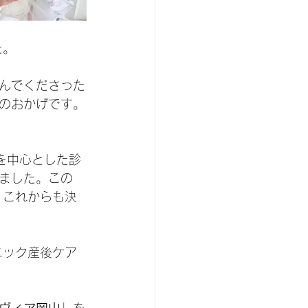
た。
んでくださった
のおかげです。
を中心とした診
ました。この
、これからも決
ニック産後ケア