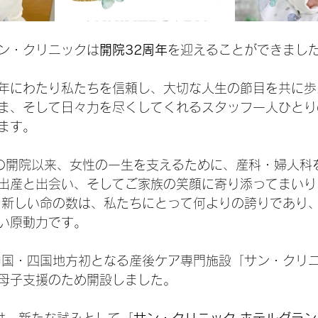
サン・クリニックは
開院32周年
を迎えることができまし
年にわたり私たちを信頼し、大切な人生の節目を共に歩
ま、そして日々力を尽くしてくれるスタッフ一人ひとり
ます。
年の開院以来、女性の一生を支えるために、産科・婦人科
出産と出会い、そしてご家族の笑顔に寄り添ってまいり
た新しい命の数は、私たちにとって何よりの誇りであり
い原動力です。
、中国・四国地方初となる産後ケア専門施設「サン・クリ
母子支援のため開設しました。