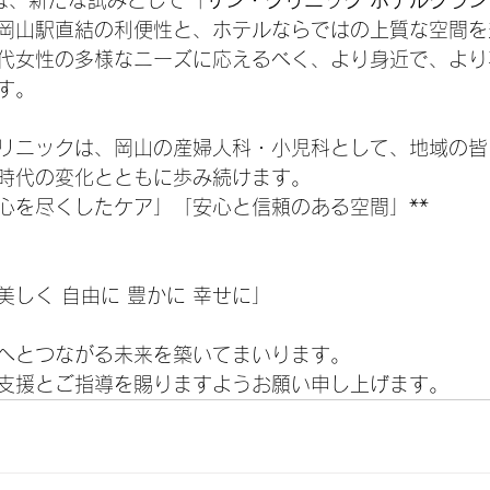
には、新たな試みとして「
サン・クリニック ホテルグラ
岡山駅直結の利便性と、ホテルならではの上質な空間を
代女性の多様なニーズに応えるべく、より身近で、より
す。
リニックは、岡山の産婦人科・小児科として、地域の皆
時代の変化とともに歩み続けます。
「心を尽くしたケア」「安心と信頼のある空間」**
しく 自由に 豊かに 幸せに」
へとつながる未来を築いてまいります。
支援とご指導を賜りますようお願い申し上げます。