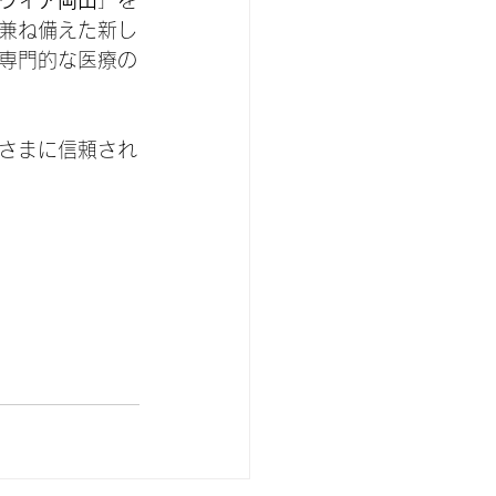
ンヴィア岡山
」を
兼ね備えた新し
専門的な医療の
さまに信頼され