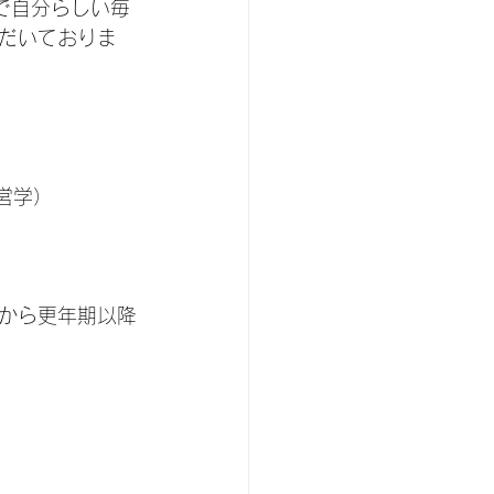
で自分らしい毎
だいておりま
療経営学）
から更年期以降