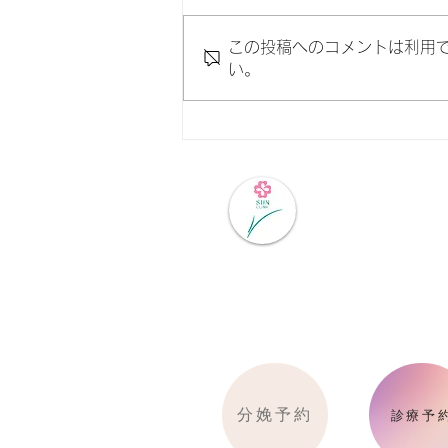
この投稿へのコメントは利用
い。
お部屋を全室リニューアル｜
産後の時間を、もっと安心で
美しく｜岡山市の産婦人科 サ
ン・クリニック
医療法人
​サン・クリニッ
分娩予約
診療予