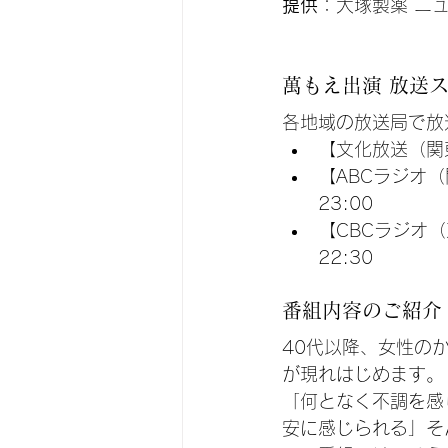
提供
：大塚製薬 ニ
萬もえ出演 放送
各地域の放送局で放
【文化放送（関東）
【ABCラジオ（関
23:00
【CBCラジオ（
22:30
番組内容のご紹介
40代以降、女性の
が現れはじめます。
「何となく不調を感
安に感じられる」そ