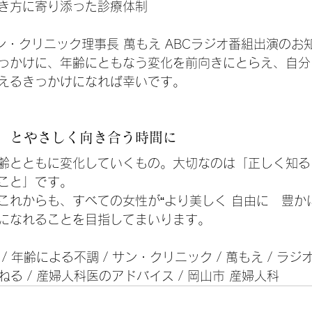
き方に寄り添った診療体制
ン・クリニック理事長 萬もえ ABCラジオ番組出演のお
っかけに、年齢にともなう変化を前向きにとらえ、自分
えるきっかけになれば幸いです。
」とやさしく向き合う時間に
齢とともに変化していくもの。大切なのは「正しく知る
こと」です。
これからも、すべての女性が“より美しく 自由に　豊か
になれることを目指してまいります。
 / 年齢による不調 / サン・クリニック / 萬もえ / ラジ
ねる / 産婦人科医のアドバイス / 岡山市 産婦人科 