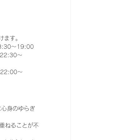
だけます。
30〜19:00
2:30〜
22:00〜
な心身のゆらぎ
重ねることが不