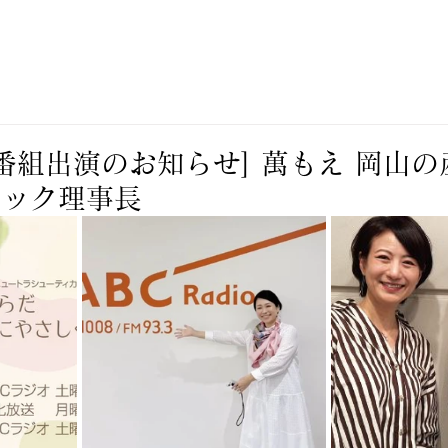
オ番組出演のお知らせ] 萬もえ 岡山
ニック理事長