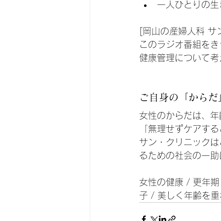
一人ひとりの生
[岡山の産婦人科 サ
このラジオ番組をき
健康管理について考
ご自身の「からだ
女性のからだは、年
「無理せずケアする
サン・クリニックは
るための社会の一助
女性の健康 / 更年期
子 / 美しく年齢を重