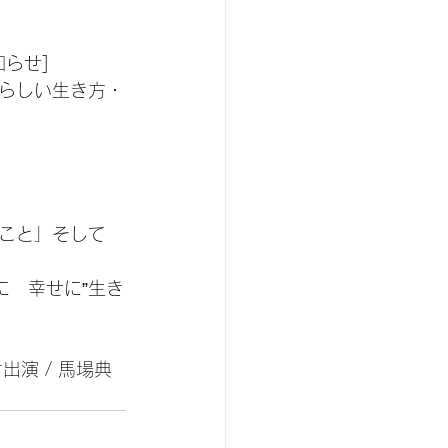
知らせ]
らしい生き方・
こと」そして
に　幸せに”生き
オ出演 / 馬場典