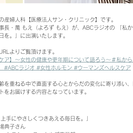
の産婦人科【医療法人サン・クリニック】です。
長・萬 もえ（よろず もえ）が、ABCラジオの 「私か
日を。」に出演いたします。
URLよりご覧頂けます。
ケア】～女性の健康や更年期について語ろう～＃私から
#ABCラジオ #女性ホルモン #ウーマンズヘルスケア
齢を重ねる中で直面する心とからだの変化に寄り添い、
トをお届けする内容となっています。
 上手にやさしくつきあえる毎日を。」
場典子さん