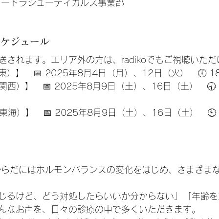
ュートラシューティカルズ事業部
スケジュール
送されます。エリア外の方は、radikoでもご視聴いた
】　📅 2025年8月4日（月）、12日（火）　🕕 18:
西）】　📅 2025年8月9日（土）、16日（土）　🕤 2
東海）】　📅 2025年8月9日（土）、16日（土）　🕙 
からだにはホルモンバランスの変化をはじめ、さまざま
じるけど、どう対処したらいいか分からない」「年齢を
んなお声を、日々の診療の中で多くいただきます。