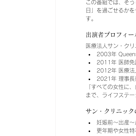
この番組では、そう
日」を過ごせるかを
す。
出演者プロフィー
医療法人サン・クリ
2003年 Queen
2011年 医師
2012年 医療
2021年 理事
「すべての女性に、
まで、ライフステー
サン・クリニック
妊娠前〜出産～
更年期や女性特