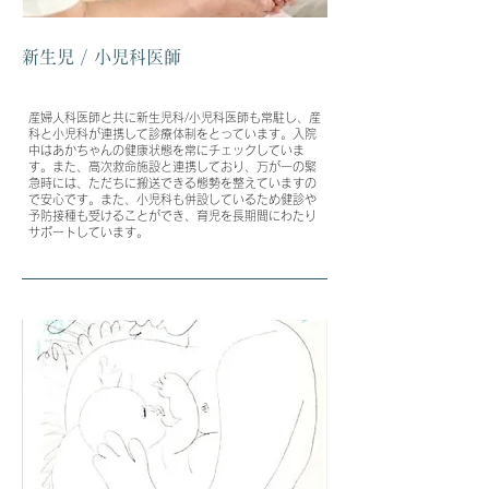
​新生児 / 小児科医師
産婦人科医師と共に新生児科/小児科医師も常駐し、産
科と小児科が連携して診療体制をとっています。入院
中はあかちゃんの健康状態を常にチェックしていま
す。また、高次救命施設と連携しており、万が一の緊
急時には、ただちに搬送できる態勢を整えていますの
で安心です。また、小児科も併設しているため健診や
予防接種も受けることができ、育児を長期間にわたり
サポートしています。