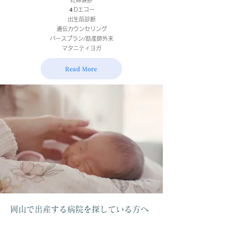
４Dエコー
出生前診断
遺伝カウンセリング
バースプラン/助産師外来
​
​マタニティヨガ
Read More
岡山で出産する病院を探している方へ