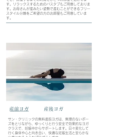
す。リラックスするための
バスタブもご用意しておりま
す。
お母さんが産みたい姿勢で産むことができるフリー
スタイル分娩をご希望の方のお部屋もご用意していま
す。
​産前ヨガ
​産後ヨガ
サン・クリニックの無料産前ヨガは、無理のないポー
ズをとりながら、ゆっくりと行う安全で効果的なヨガ
クラスで、妊娠中からサポートします。日々変化して
行く身体や心と向き合い、快適な妊娠生活と安らかな