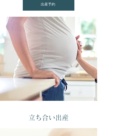
出産予約
立ち合い出産