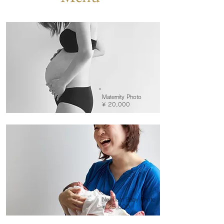
Maternity Photo
​¥ 20,000
Newborn Baby Photo
​¥ 25,000