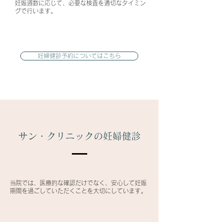
妊娠週数に応じて、必要な検査を適切なタイミン
グで行います。
妊婦健診予約についてはこちら
サン・クリニックの妊婦健診
当院では、医療的な確認だけでなく、安心して妊娠
期間を過ごしていただくことを大切にしています。