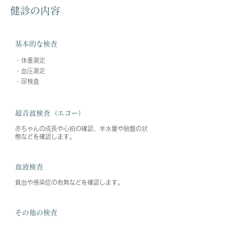
健診の内容
基本的な検査
・体重測定
・血圧測定
・尿検査
超音波検査（エコー）
赤ちゃんの成長や心拍の確認、羊水量や胎盤の状
態などを確認します。
血液検査
貧血や感染症の有無などを確認します。
その他の検査