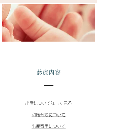
​
診療内容
出産について詳しく見る
和痛分娩について
出産費用について