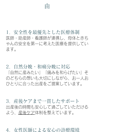
由
1．安全性を最優先とした医療体制
医師・助産師・看護師が連携し、母体と赤ち
ゃんの安全を第一に考えた医療を提供してい
ます。
2．自然分娩・和痛分娩に対応
「自然に産みたい」「痛みを和らげたい」そ
のどちらの想いも大切にしながら、お一人お
ひとりに合った出産をご提案しています。
3．産後ケアまで一貫したサポート
出産後の時間も安心して過ごしていただける
よう、
産後ケア
体制を整えています。
4．女性医師による安心の診療環境